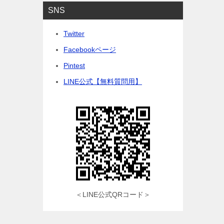
SNS
Twitter
Facebookページ
Pintest
LINE公式【無料質問用】
＜LINE公式QRコード＞