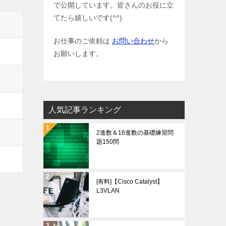
で公開しています。皆さんのお役に立
てたら嬉しいです(^^)
お仕事のご依頼は
お問い合わせ
から
お願いします。
人気記事ランキング
2進数＆16進数の基礎練習問
題150問
[有料]【Cisco Catalyst】
L3VLAN