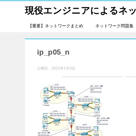
現役エンジニアによるネ
【重要】ネットワークまとめ
ネットワーク問題集
ip_p05_n
公開日：
2021年1月3日