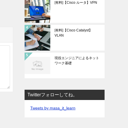
[有料]【Cisco ルータ】VPN
[有料]【Cisco Catalyst】
VLAN
現役エンジニアによるネット
ワーク基礎
Twitterフォローしてね。
Tweets by masa_it_learn