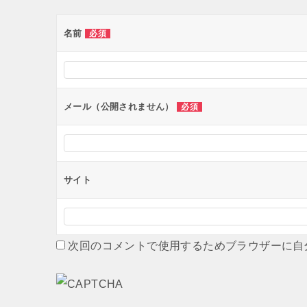
ゲ
ー
名前
必須
シ
ョ
ン
メール（公開されません）
必須
サイト
次回のコメントで使用するためブラウザーに自