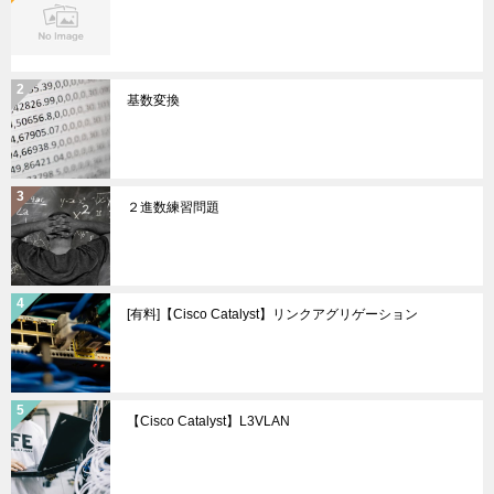
基数変換
２進数練習問題
[有料]【Cisco Catalyst】リンクアグリゲーション
【Cisco Catalyst】L3VLAN