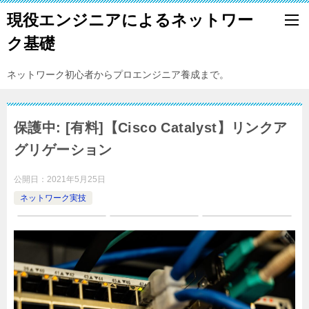
現役エンジニアによるネットワー
ク基礎
ネットワーク初心者からプロエンジニア養成まで。
保護中: [有料]【Cisco Catalyst】リンクア
グリゲーション
公開日：
2021年5月25日
ネットワーク実技