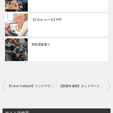
【Cisco ルータ】PAT
実技課題集２
投
【Cisco Catalyst】リンクアグリゲーション
【課題作成例】ネットワーク構築1
稿
ナ
ビ
サイト内検索