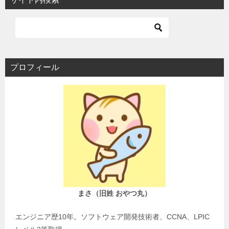
ゲ
ー
シ
ョ
プロフィール
ン
まさ（旧姓 おやつ丸）
エンジニア歴10年。ソフトウェア開発技術者、CCNA、LPIC