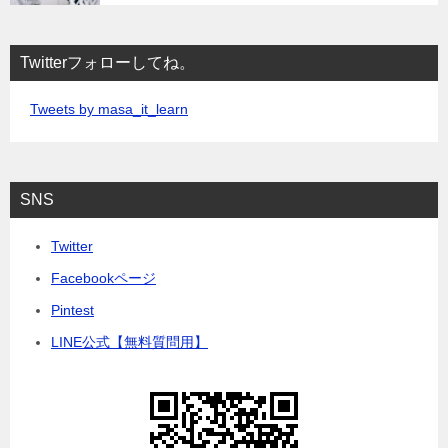
Twitterフォローしてね。
Tweets by masa_it_learn
SNS
Twitter
Facebookページ
Pintest
LINE公式【無料質問用】