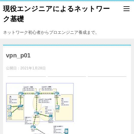
現役エンジニアによるネットワー
ク基礎
ネットワーク初心者からプロエンジニア養成まで。
vpn_p01
公開日：
2021年1月28日