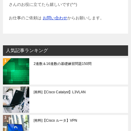
さんのお役に立てたら嬉しいです(^^)
お仕事のご依頼は
お問い合わせ
からお願いします。
人気記事ランキング
2進数＆16進数の基礎練習問題150問
[有料]【Cisco Catalyst】L3VLAN
[有料]【Cisco ルータ】VPN