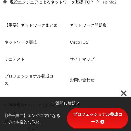
現役エンジニアによるネットワーク基礎
TOP
ripinfo2
【重要】ネットワークまとめ
ネットワーク問題集
ネットワーク実技
Cisco IOS
ミニテスト
サイトマップ
プロフェッショナル養成コー
お問い合わせ
ス
＼質問し放題／
© 2020 現役エンジニアによるネットワーク基礎
プロフェッショナル養成コ
【唯一無二】エンジニアになる
ース
までの本格的な教材。
TOPへ
シェア