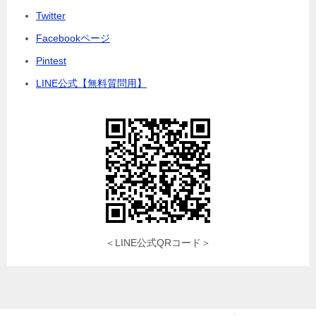
Twitter
Facebookページ
Pintest
LINE公式【無料質問用】
＜LINE公式QRコード＞