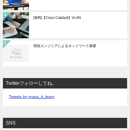
[有料]【Cisco Catalyst】VLAN
現役エンジニアによるネットワーク基礎
Twitterフォローしてね。
Tweets by masa_it_learn
SNS