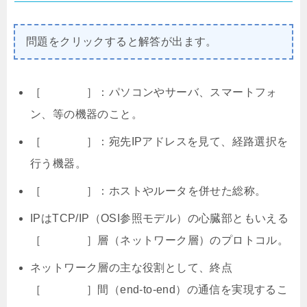
問題をクリックすると解答が出ます。
［ ］：パソコンやサーバ、スマートフォ
ン、等の機器のこと。
［ ］：宛先IPアドレスを見て、経路選択を
行う機器。
［ ］：ホストやルータを併せた総称。
IPはTCP/IP（OSI参照モデル）の心臓部ともいえる
［ ］層（ネットワーク層）のプロトコル。
ネットワーク層の主な役割として、終点
［ ］間（end-to-end）の通信を実現するこ