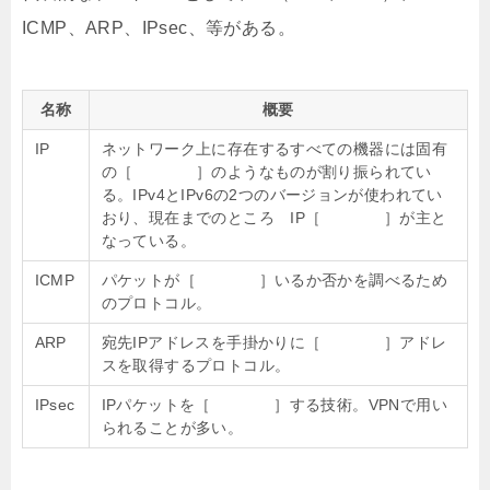
ICMP、ARP、IPsec、等がある。
名称
概要
IP
ネットワーク上に存在するすべての機器には固有
の［ ］のようなものが割り振られてい
る。IPv4とIPv6の2つのバージョンが使われてい
おり、現在までのところ IP［ ］が主と
なっている。
ICMP
パケットが［ ］いるか否かを調べるため
のプロトコル。
ARP
宛先IPアドレスを手掛かりに［ ］アドレ
スを取得するプロトコル。
IPsec
IPパケットを［ ］する技術。VPNで用い
られることが多い。