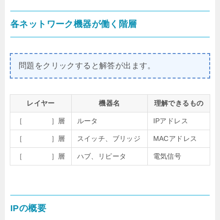
各ネットワーク機器が働く階層
問題をクリックすると解答が出ます。
レイヤー
機器名
理解できるもの
［ ］層
ルータ
IPアドレス
［ ］層
スイッチ、ブリッジ
MACアドレス
［ ］層
ハブ、リピータ
電気信号
IPの概要