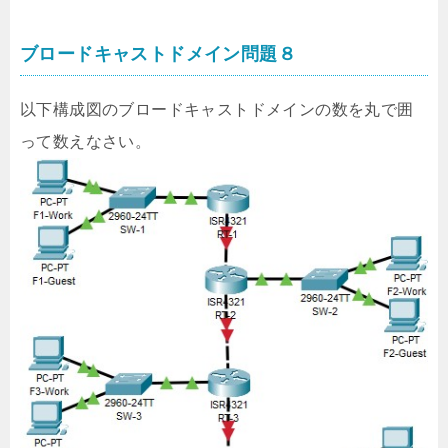
ブロードキャストドメイン問題８
以下構成図のブロードキャストドメインの数を丸で囲
って数えなさい。