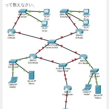
って数えなさい。