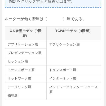
問題をクリックすると解答が出ます。
ルーターが働く階層は［ ］層である。
OSI参照モデル（7階
TCP/IPモデル（4階層）
層）
アプリケーション層
アプリケーション層
プレゼンテーション層
セッション層
トランスポート層
トランスポート層
ネットワーク層
インターネット層
データリンク層
ネットワークインター フェース
層
物理層