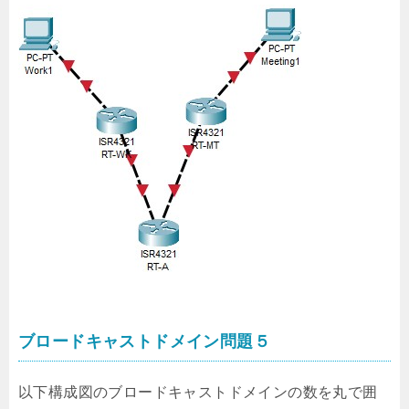
ブロードキャストドメイン問題５
以下構成図のブロードキャストドメインの数を丸で囲