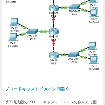
ブロードキャストドメイン問題９
以下構成図のブロードキャストドメインの数を丸で囲