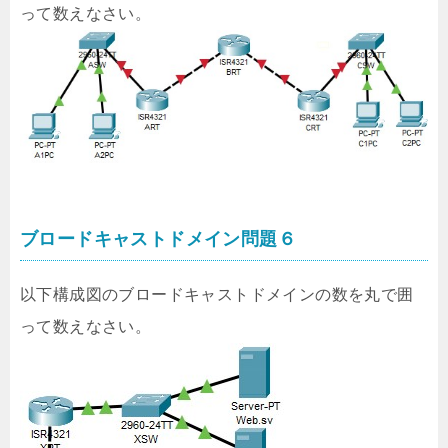
って数えなさい。
ブロードキャストドメイン問題６
以下構成図のブロードキャストドメインの数を丸で囲
って数えなさい。