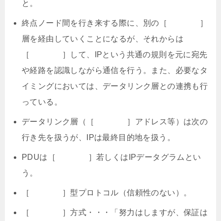
と。
終点ノード間を行き来する際に、別の［ ］
層を経由していくことになるが、それからは
［ ］して、IPという共通の規則を元に宛先
や経路を認識しながら通信を行う。また、必要なタ
イミングにおいては、データリンク層との連携も行
っている。
データリンク層（［ ］アドレス等）は次の
行き先を扱うが、IPは最終目的地を扱う。
PDUは［ ］若しくはIPデータグラムとい
う。
［ ］型プロトコル（信頼性のない）。
［ ］方式・・・「努力はしますが、保証は