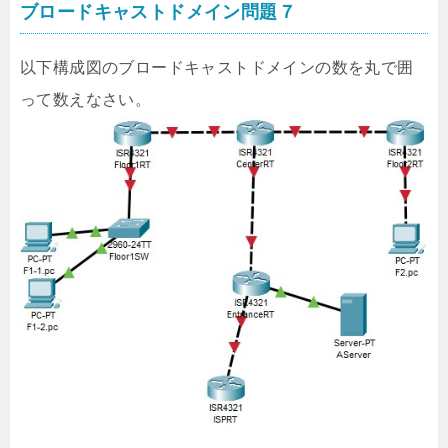
ブロードキャストドメイン問題７
以下構成図のブロードキャストドメインの数を丸で囲
って数えなさい。