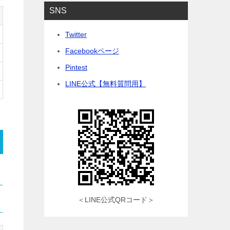
SNS
Twitter
Facebookページ
Pintest
LINE公式【無料質問用】
＜LINE公式QRコード＞