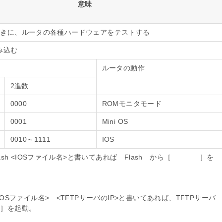
意味
、ルータの各種ハードウェアをテストする
み込む
ルータの動作
2進数
0000
ROMモニタモード
0001
Mini OS
0010～1111
IOS
em flash <IOSファイル名>と書いてあれば Flash から［ ］を
em <IOSファイル名> <TFTPサーバのIP>と書いてあれば、TFTPサーバ
を起動。