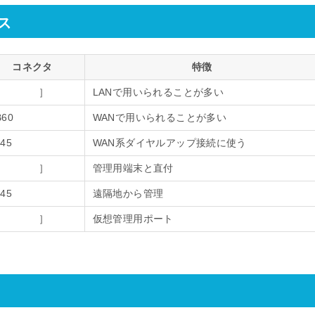
ス
コネクタ
特徴
［ ］
LANで用いられることが多い
B60
WANで用いられることが多い
45
WAN系ダイヤルアップ接続に使う
［ ］
管理用端末と直付
45
遠隔地から管理
［ ］
仮想管理用ポート