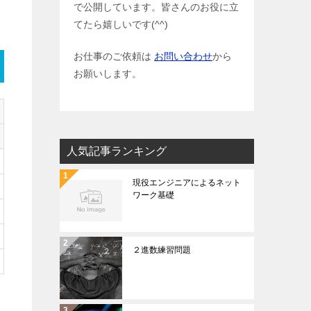
で公開しています。皆さんのお役に立
てたら嬉しいです(^^)
お仕事のご依頼は
お問い合わせ
から
お願いします。
人気記事ランキング
現役エンジニアによるネット
ワーク基礎
２進数練習問題