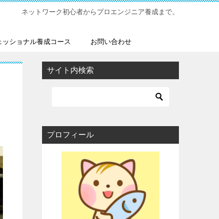
ネットワーク初心者からプロエンジニア養成まで。
ェッショナル養成コース
お問い合わせ
サイト内検索
プロフィール