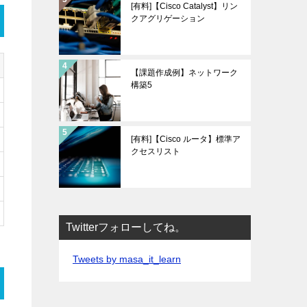
[有料]【Cisco Catalyst】リン
クアグリゲーション
【課題作成例】ネットワーク
構築5
[有料]【Cisco ルータ】標準ア
クセスリスト
Twitterフォローしてね。
Tweets by masa_it_learn