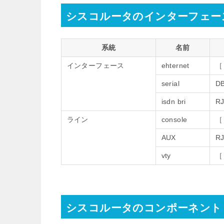
シスコルータのインターフェー
系統
名前
インターフェース
ehternet
serial
D
isdn bri
RJ
ライン
console
AUX
RJ
vty
シスコルータのコンポーネント