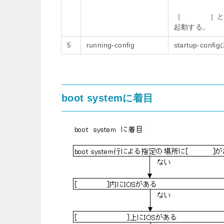
［ ］というコマ
起動する。
5
running-config
startup-co
boot systemに着目